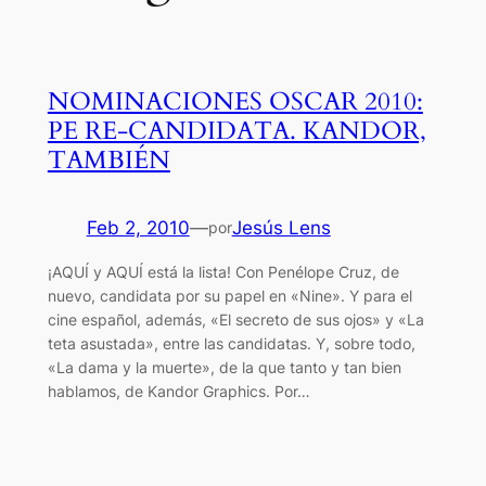
NOMINACIONES OSCAR 2010:
PE RE-CANDIDATA. KANDOR,
TAMBIÉN
Feb 2, 2010
—
Jesús Lens
por
¡AQUÍ y AQUÍ está la lista! Con Penélope Cruz, de
nuevo, candidata por su papel en «Nine». Y para el
cine español, además, «El secreto de sus ojos» y «La
teta asustada», entre las candidatas. Y, sobre todo,
«La dama y la muerte», de la que tanto y tan bien
hablamos, de Kandor Graphics. Por…