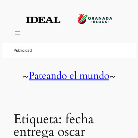
Saltar
al
contenido
Pateando el mundo
~
~
Etiqueta:
fecha
entrega oscar