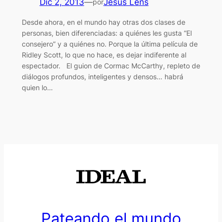
Dic 2, 2013
—
Jesús Lens
por
Desde ahora, en el mundo hay otras dos clases de
personas, bien diferenciadas: a quiénes les gusta “El
consejero” y a quiénes no. Porque la última película de
Ridley Scott, lo que no hace, es dejar indiferente al
espectador. El guion de Cormac McCarthy, repleto de
diálogos profundos, inteligentes y densos… habrá
quien lo…
Pateando el mundo