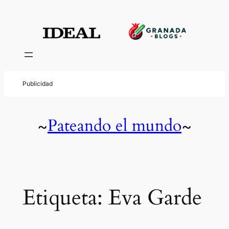
Saltar
al
contenido
Pateando el mundo
~
~
Etiqueta:
Eva Garde