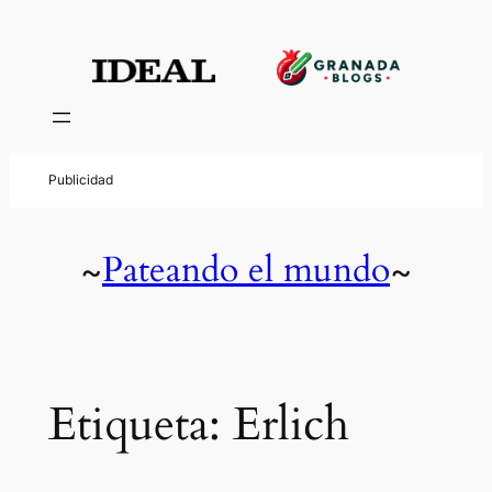
Saltar
al
contenido
Pateando el mundo
~
~
Etiqueta:
Erlich