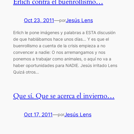
Erlich contra el buenrollismo…
Oct 23, 2011
—
Jesús Lens
por
Erlich le pone imágenes y palabras a ESTA discusión
de que hablábamos hace unos días… Y es que el
buenrollismo a cuenta de la crisis empieza a no
convencer a nadie: O nos arremangamos y nos
ponemos a trabajar como animales, o aquí no va a
haber oportunidades para NADIE. Jesús irritado Lens
Quizá otros…
Que sí. Que se acerca el invierno…
Oct 17, 2011
—
Jesús Lens
por