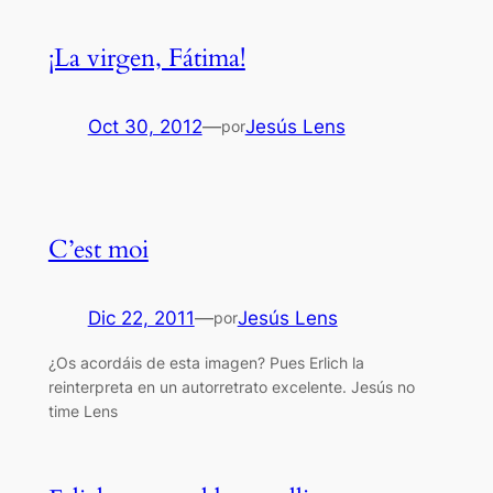
¡La virgen, Fátima!
Oct 30, 2012
—
Jesús Lens
por
C’est moi
Dic 22, 2011
—
Jesús Lens
por
¿Os acordáis de esta imagen? Pues Erlich la
reinterpreta en un autorretrato excelente. Jesús no
time Lens