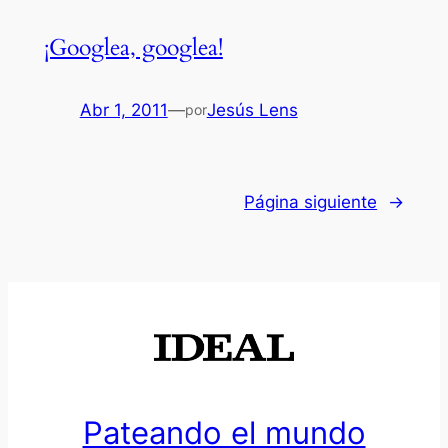
¡Googlea, googlea!
Abr 1, 2011
—
Jesús Lens
por
Página siguiente
→
Pateando el mundo