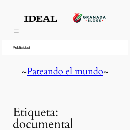
Saltar
al
contenido
Pateando el mundo
~
~
Etiqueta:
documental