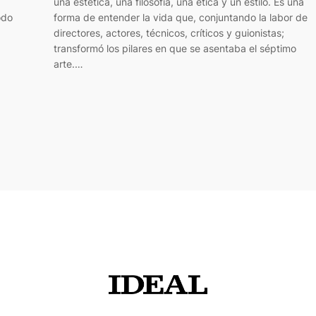
una estética, una filosofía, una ética y un estilo. Es una
odo
forma de entender la vida que, conjuntando la labor de
directores, actores, técnicos, críticos y guionistas;
transformó los pilares en que se asentaba el séptimo
arte.…