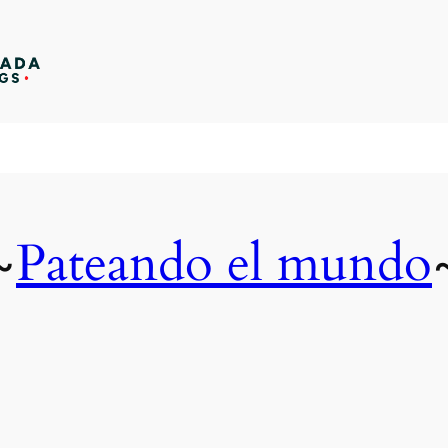
Pateando el mundo
~