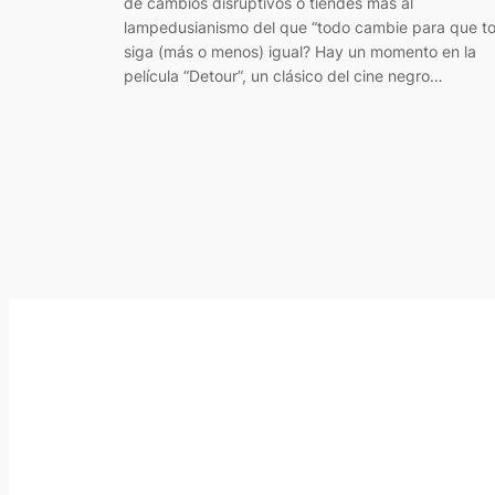
de cambios disruptivos o tiendes más al
lampedusianismo del que “todo cambie para que t
siga (más o menos) igual? Hay un momento en la
película “Detour”, un clásico del cine negro…