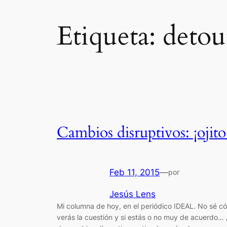
Etiqueta:
detou
Cambios disruptivos: ¡ojito
Feb 11, 2015
—
por
Jesús Lens
Mi columna de hoy, en el periódico IDEAL. No sé c
verás la cuestión y si estás o no muy de acuerdo… 