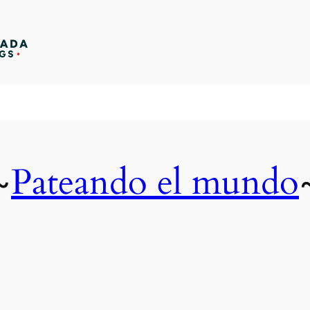
Pateando el mundo
~