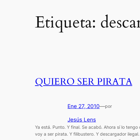
Etiqueta:
desca
QUIERO SER PIRATA
Ene 27, 2010
—
por
Jesús Lens
Ya está. Punto. Y final. Se acabó. Ahora sí lo tengo 
voy a ser pirata. Y filibustero. Y descargador ilegal