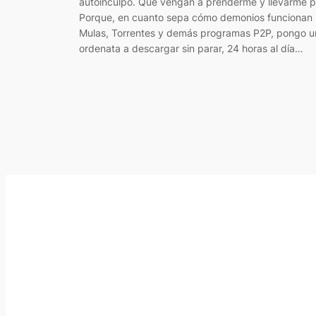
autoinculpo. Que vengan a prenderme y llevarme p
Porque, en cuanto sepa cómo demonios funcionan 
Mulas, Torrentes y demás programas P2P, pongo u
ordenata a descargar sin parar, 24 horas al día…