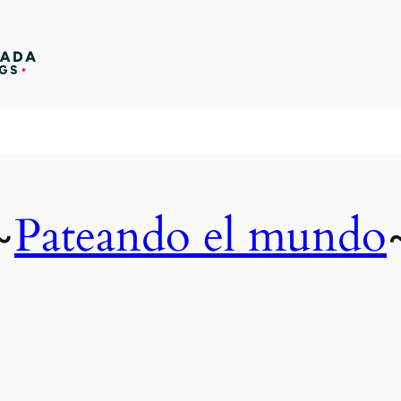
Pateando el mundo
~