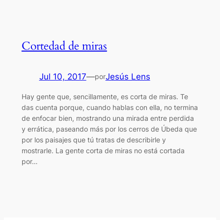
Cortedad de miras
Jul 10, 2017
—
Jesús Lens
por
Hay gente que, sencillamente, es corta de miras. Te
das cuenta porque, cuando hablas con ella, no termina
de enfocar bien, mostrando una mirada entre perdida
y errática, paseando más por los cerros de Úbeda que
por los paisajes que tú tratas de describirle y
mostrarle. La gente corta de miras no está cortada
por…