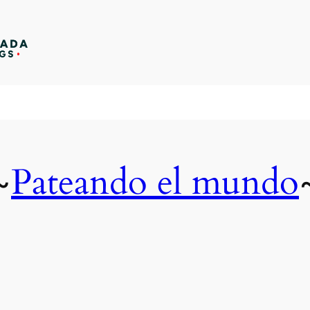
Pateando el mundo
~