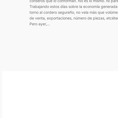
corderos que lo conforman. No es lo mismo. Ni par
Trabajando estos días sobre la economía generada
torno al cordero segureño, no veía más que volúm
de venta, exportaciones, número de piezas, etcéte
Pero ayer,…