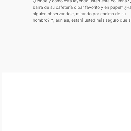
¿Dónde y cómo está leyendo usted esta columna? ¿
barra de su cafetería o bar favorito y en papel? ¿H
alguien observándole, mirando por encima de su
hombro? Y, aun así, estará usted más seguro que s