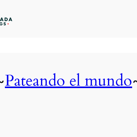
Pateando el mundo
~