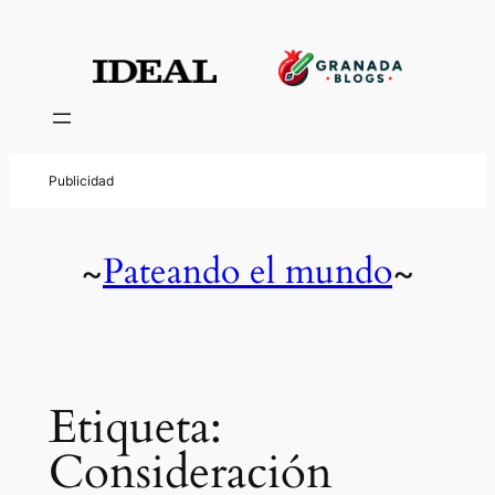
Saltar
al
contenido
Pateando el mundo
~
~
Etiqueta:
Consideración