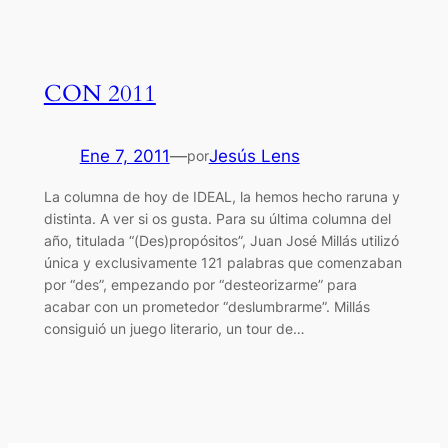
CON 2011
Ene 7, 2011
—
Jesús Lens
por
La columna de hoy de IDEAL, la hemos hecho raruna y
distinta. A ver si os gusta. Para su última columna del
año, titulada “(Des)propósitos”, Juan José Millás utilizó
única y exclusivamente 121 palabras que comenzaban
por “des”, empezando por “desteorizarme” para
acabar con un prometedor “deslumbrarme”. Millás
consiguió un juego literario, un tour de…