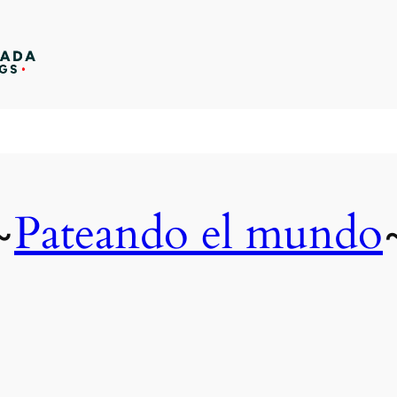
Pateando el mundo
~