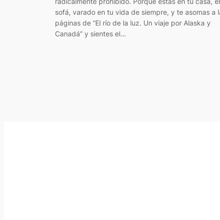
radicalmente prohibido. Porque estás en tu casa, e
sofá, varado en tu vida de siempre, y te asomas a l
páginas de “El río de la luz. Un viaje por Alaska y
Canadá” y sientes el…