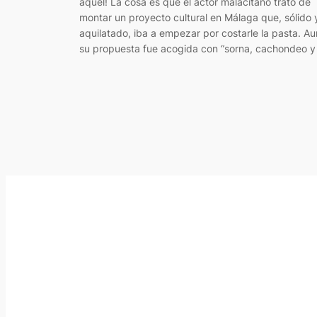
aquel! La cosa es que el actor malacitano trató de
montar un proyecto cultural en Málaga que, sólido 
aquilatado, iba a empezar por costarle la pasta. Aun
su propuesta fue acogida con “sorna, cachondeo y