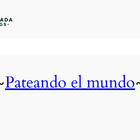
Pateando el mundo
~