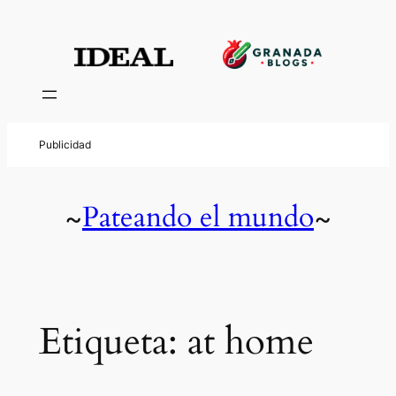
Saltar
al
contenido
Pateando el mundo
~
~
Etiqueta:
at home