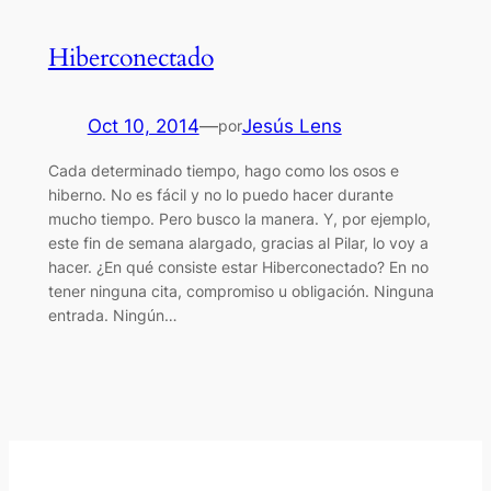
Hiberconectado
Oct 10, 2014
—
Jesús Lens
por
Cada determinado tiempo, hago como los osos e
hiberno. No es fácil y no lo puedo hacer durante
mucho tiempo. Pero busco la manera. Y, por ejemplo,
este fin de semana alargado, gracias al Pilar, lo voy a
hacer. ¿En qué consiste estar Hiberconectado? En no
tener ninguna cita, compromiso u obligación. Ninguna
entrada. Ningún…