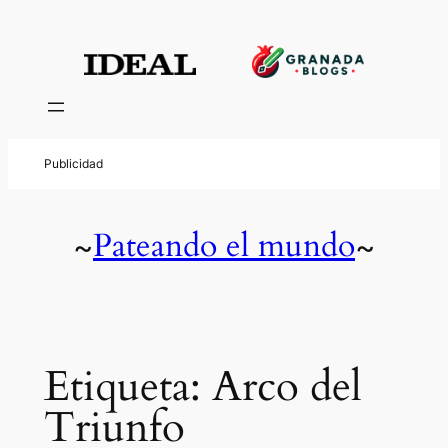
Saltar
al
contenido
Pateando el mundo
~
~
Etiqueta:
Arco del
Triunfo