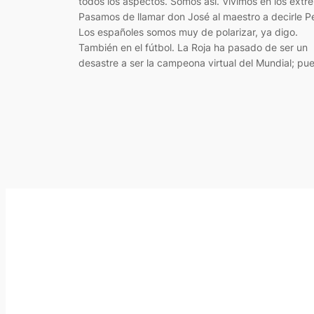
todos los aspectos. Somos así. Vivimos en los extr
Pasamos de llamar don José al maestro a decirle Pe
Los españoles somos muy de polarizar, ya digo.
También en el fútbol. La Roja ha pasado de ser un
desastre a ser la campeona virtual del Mundial; pu