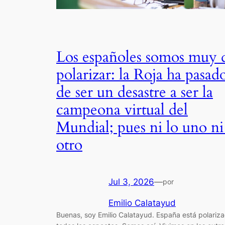
Los españoles somos muy 
polarizar: la Roja ha pasad
de ser un desastre a ser la
campeona virtual del
Mundial; pues ni lo uno ni
otro
Jul 3, 2026
—
por
Emilio Calatayud
Buenas, soy Emilio Calatayud. España está polariz