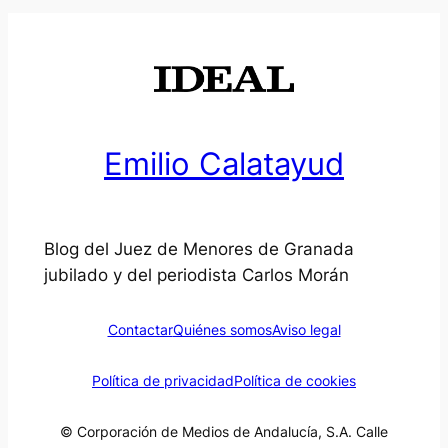
Emilio Calatayud
Blog del Juez de Menores de Granada
jubilado y del periodista Carlos Morán
Contactar
Quiénes somos
Aviso legal
Política de privacidad
Política de cookies
© Corporación de Medios de Andalucía, S.A. Calle