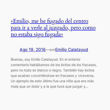
«Emilio, me he fugado del centro
para ir a verle al juzgado, pero como
no estaba sigo fugada»
Ago 19, 2016
—
Emilio Calatayud
por
Buenas, soy Emilio Calatayud. En el anterior
comentario hablábamos de los éxitos de los fracasos,
pero no todo es blanco o negro. También hay éxitos
que acaban convirtiéndose en fracasos y viceversa.
Un ejemplo de esto último fue una niña que era más
mala que un dolor y a la que tuve que juzgar y…