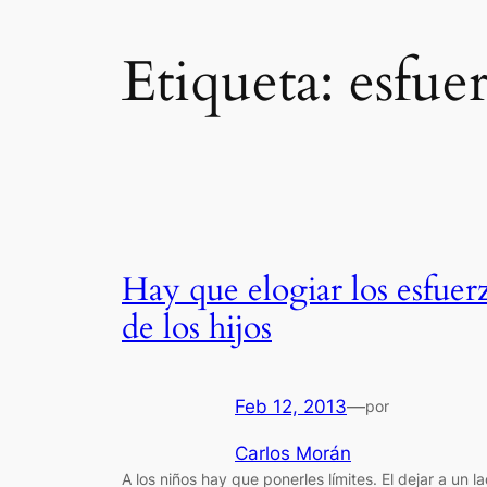
Etiqueta:
esfue
Hay que elogiar los esfuer
de los hijos
Feb 12, 2013
—
por
Carlos Morán
A los niños hay que ponerles límites. El dejar a un l