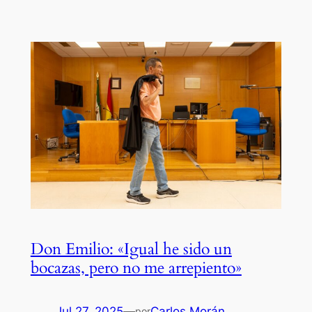
Don Emilio: «Igual he sido un
bocazas, pero no me arrepiento»
Jul 27, 2025
—
Carlos Morán
por