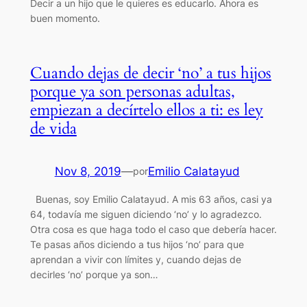
Decir a un hijo que le quieres es educarlo. Ahora es
buen momento.
Cuando dejas de decir ‘no’ a tus hijos
porque ya son personas adultas,
empiezan a decírtelo ellos a ti: es ley
de vida
Nov 8, 2019
—
Emilio Calatayud
por
Buenas, soy Emilio Calatayud. A mis 63 años, casi ya
64, todavía me siguen diciendo ‘no’ y lo agradezco.
Otra cosa es que haga todo el caso que debería hacer.
Te pasas años diciendo a tus hijos ‘no’ para que
aprendan a vivir con límites y, cuando dejas de
decirles ‘no’ porque ya son…