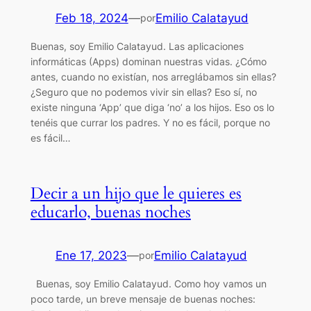
Feb 18, 2024
—
Emilio Calatayud
por
Buenas, soy Emilio Calatayud. Las aplicaciones
informáticas (Apps) dominan nuestras vidas. ¿Cómo
antes, cuando no existían, nos arreglábamos sin ellas?
¿Seguro que no podemos vivir sin ellas? Eso sí, no
existe ninguna ‘App’ que diga ‘no’ a los hijos. Eso os lo
tenéis que currar los padres. Y no es fácil, porque no
es fácil…
Decir a un hijo que le quieres es
educarlo, buenas noches
Ene 17, 2023
—
Emilio Calatayud
por
Buenas, soy Emilio Calatayud. Como hoy vamos un
poco tarde, un breve mensaje de buenas noches: