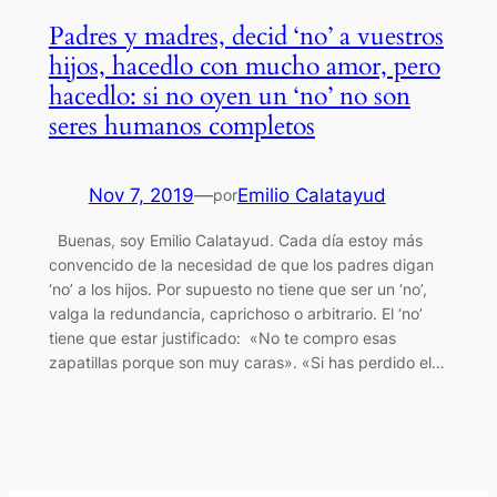
Padres y madres, decid ‘no’ a vuestros
hijos, hacedlo con mucho amor, pero
hacedlo: si no oyen un ‘no’ no son
seres humanos completos
Nov 7, 2019
—
Emilio Calatayud
por
Buenas, soy Emilio Calatayud. Cada día estoy más
convencido de la necesidad de que los padres digan
‘no’ a los hijos. Por supuesto no tiene que ser un ‘no’,
valga la redundancia, caprichoso o arbitrario. El ‘no’
tiene que estar justificado: «No te compro esas
zapatillas porque son muy caras». «Si has perdido el…