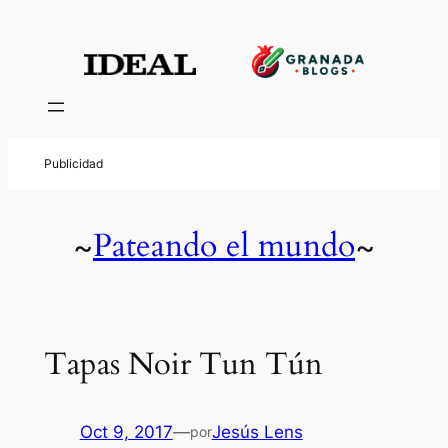
Pateando el mundo
~
~
Tapas Noir Tun Tún
Oct 9, 2017
—
Jesús Lens
por