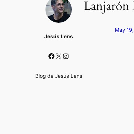
Lanjarón 
May 19,
Jesús Lens
Facebook
X
Instagram
Blog de Jesús Lens