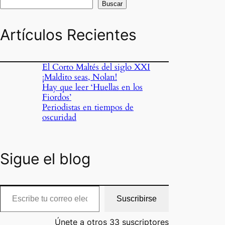
Buscar
Artículos Recientes
El Corto Maltés del siglo XXI
¡Maldito seas, Nolan!
Hay que leer ‘Huellas en los
Fiordos’
Periodistas en tiempos de
oscuridad
Sigue el blog
cribe tu correo electrónico…
Suscribirse
Únete a otros 33 suscriptores