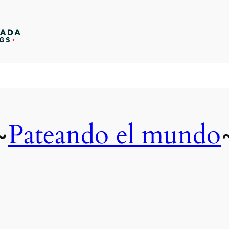
Pateando el mundo
~