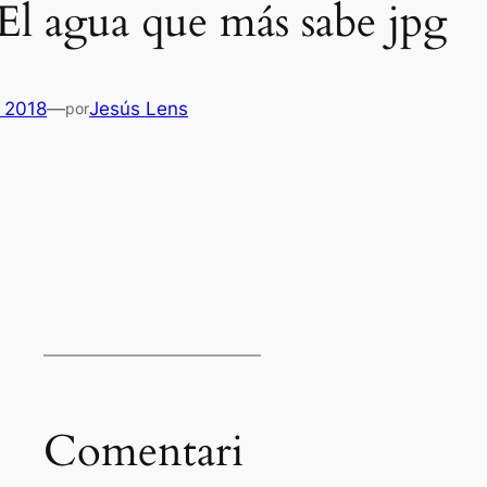
El agua que más sabe jpg
 2018
—
Jesús Lens
por
Es
Comentari