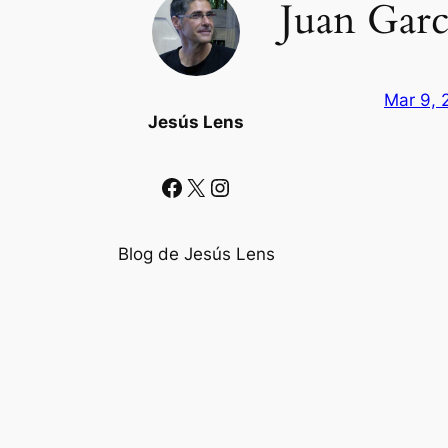
Juan Garc
Mar 9, 
Jesús Lens
Facebook
X
Instagram
Blog de Jesús Lens