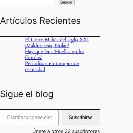
Buscar
Artículos Recientes
El Corto Maltés del siglo XXI
¡Maldito seas, Nolan!
Hay que leer ‘Huellas en los
Fiordos’
Periodistas en tiempos de
oscuridad
Sigue el blog
cribe tu correo electrónico…
Suscribirse
Únete a otros 33 suscriptores