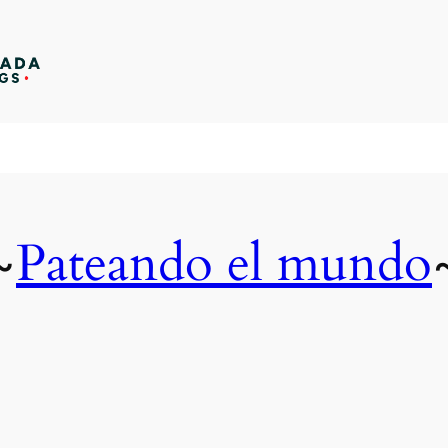
Pateando el mundo
~