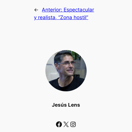
←
Anterior:
Espectacular
y realista, “Zona hostil”
Jesús Lens
Facebook
X
Instagram