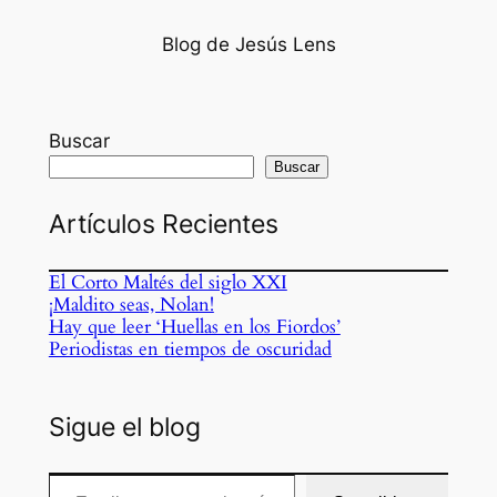
Blog de Jesús Lens
Buscar
Buscar
Artículos Recientes
El Corto Maltés del siglo XXI
¡Maldito seas, Nolan!
Hay que leer ‘Huellas en los Fiordos’
Periodistas en tiempos de oscuridad
Sigue el blog
Escribe tu correo electrónico…