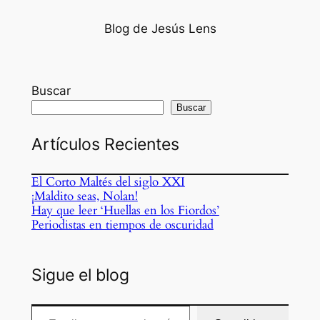
Blog de Jesús Lens
Buscar
Buscar
Artículos Recientes
El Corto Maltés del siglo XXI
¡Maldito seas, Nolan!
Hay que leer ‘Huellas en los Fiordos’
Periodistas en tiempos de oscuridad
Sigue el blog
Escribe tu correo electrónico…