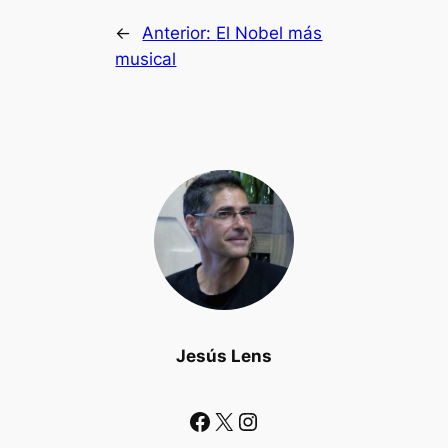
←
Anterior:
El Nobel más
musical
Jesús Lens
Facebook
X
Instagram