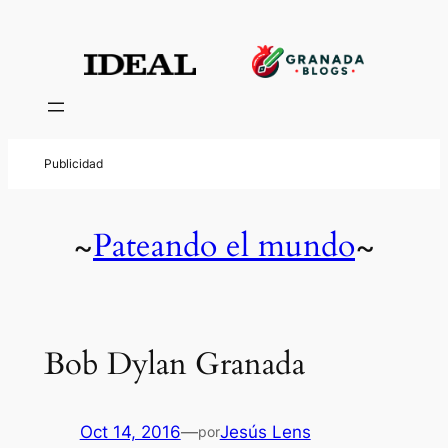
Pateando el mundo
~
~
Bob Dylan Granada
Oct 14, 2016
—
Jesús Lens
por