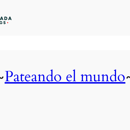
Pateando el mundo
~