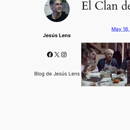
El Clan d
May 16,
Jesús Lens
Facebook
X
Instagram
Blog de Jesús Lens