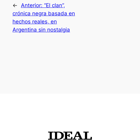
←
Anterior:
“El clan”,
crónica negra basada en
hechos reales, en
Argentina sin nostalgia