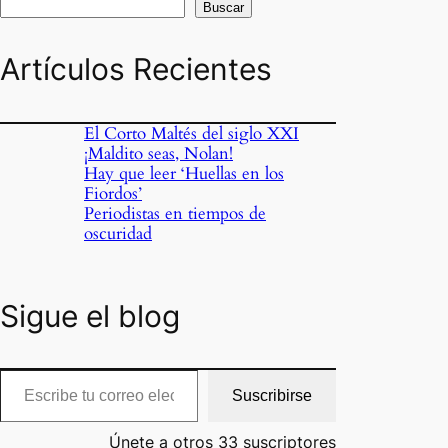
Buscar
Artículos Recientes
El Corto Maltés del siglo XXI
¡Maldito seas, Nolan!
Hay que leer ‘Huellas en los
Fiordos’
Periodistas en tiempos de
oscuridad
Sigue el blog
cribe tu correo electrónico…
Suscribirse
Únete a otros 33 suscriptores