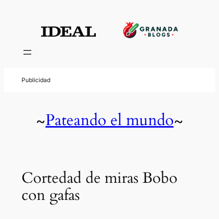
Pateando el mundo
~
~
Cortedad de miras Bobo
con gafas