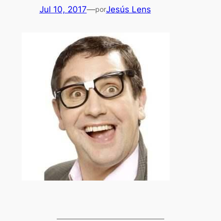
Jul 10, 2017
—
Jesús Lens
por