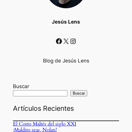
Jesús Lens
Facebook
X
Instagram
Blog de Jesús Lens
Buscar
Buscar
Artículos Recientes
El Corto Maltés del siglo XXI
¡Maldito seas, Nolan!