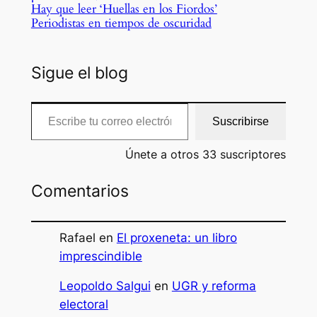
Hay que leer ‘Huellas en los Fiordos’
Periodistas en tiempos de oscuridad
Sigue el blog
Escribe tu correo electrónico…
Suscribirse
Únete a otros 33 suscriptores
Comentarios
Rafael
en
El proxeneta: un libro
imprescindible
Leopoldo Salgui
en
UGR y reforma
electoral