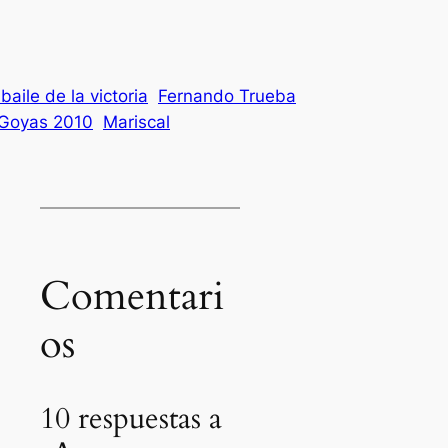
 baile de la victoria
Fernando Trueba
Goyas 2010
Mariscal
Comentari
os
10 respuestas a