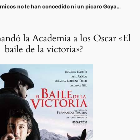
émicos no le han concedido ni un pícaro Goya…
andó la Academia a los Oscar «El
baile de la victoria»?