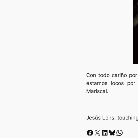
Con todo cariño por
estamos locos por 
Mariscal.
Jesús Lens, touching
Facebook
X
LinkedIn
Bluesky
Whatsapp