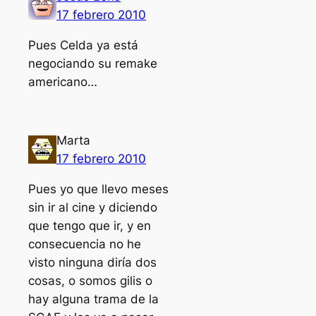
17 febrero 2010
Pues Celda ya está
negociando su remake
americano…
Marta
17 febrero 2010
Pues yo que llevo meses
sin ir al cine y diciendo
que tengo que ir, y en
consecuencia no he
visto ninguna diría dos
cosas, o somos gilis o
hay alguna trama de la