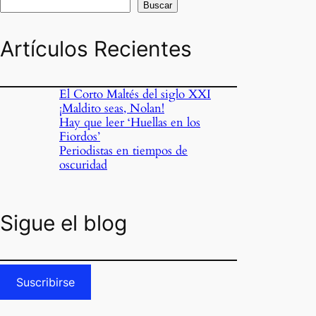
Buscar
Artículos Recientes
El Corto Maltés del siglo XXI
¡Maldito seas, Nolan!
Hay que leer ‘Huellas en los
Fiordos’
Periodistas en tiempos de
oscuridad
Sigue el blog
Suscribirse