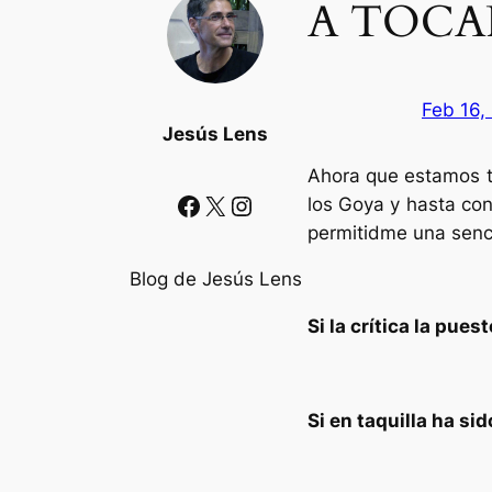
A TOCA
Feb 16,
Jesús Lens
Ahora que estamos t
Facebook
X
Instagram
los Goya y hasta co
permitidme una senc
Blog de Jesús Lens
Si la crítica la pue
Si en taquilla ha 