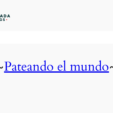
Pateando el mundo
~