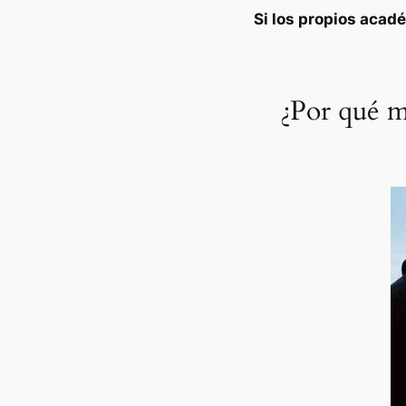
Si los propios acad
¿Por qué m