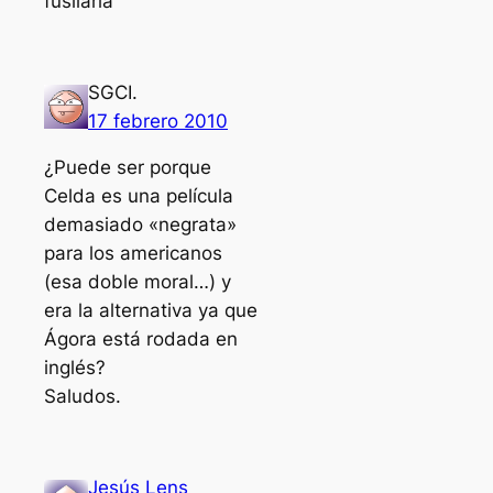
fusilarla
SGCI.
17 febrero 2010
¿Puede ser porque
Celda es una película
demasiado «negrata»
para los americanos
(esa doble moral…) y
era la alternativa ya que
Ágora está rodada en
inglés?
Saludos.
Jesús Lens