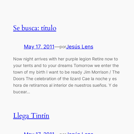
Se busca: título
May 17, 2011
—
Jesús Lens
por
Now night arrives with her purple legion Retire now to
your tents and to your dreams Tomorrow we enter the
town of my birth I want to be ready Jim Morrison / The
Doors The celebration of the lizard Cae la noche y es
hora de retirarnos al interior de nuestros sueños. Y de
bucear…
Llega Tintín