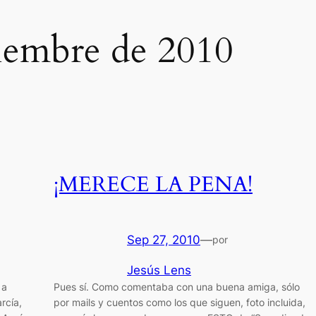
tiembre de 2010
¡MERECE LA PENA!
Sep 27, 2010
—
por
Jesús Lens
 a
Pues sí. Como comentaba con una buena amiga, sólo
rcía,
por mails y cuentos como los que siguen, foto incluida,