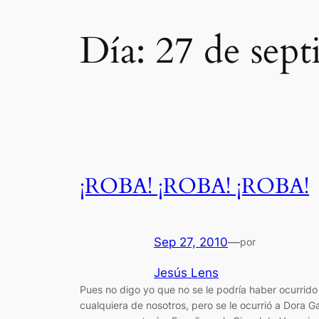
Día:
27 de sep
¡ROBA! ¡ROBA! ¡ROBA!
Sep 27, 2010
—
por
Jesús Lens
Pues no digo yo que no se le podría haber ocurrido
cualquiera de nosotros, pero se le ocurrió a Dora Ga