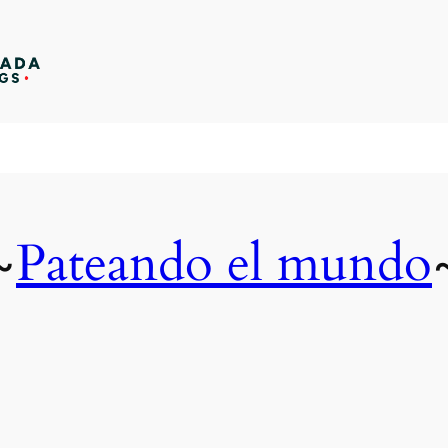
Pateando el mundo
~