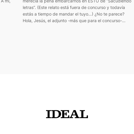
 A mí,
merecía la pena embarcarnos en ESTO de “Sacudiendo
letras”. (Este relato está fuera de concurso y todavía
estás a tiempo de mandar el tuyo…) ¿No te parece?
Hola, Jesús, el adjunto -más que para el concurso-…