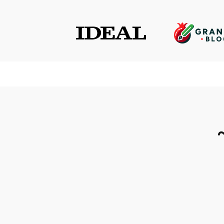
Saltar
al
contenido