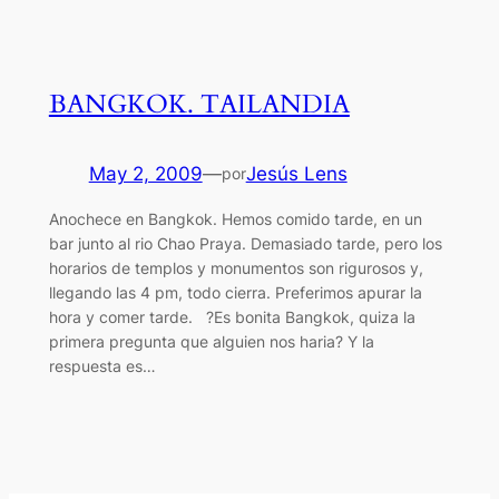
BANGKOK. TAILANDIA
May 2, 2009
—
Jesús Lens
por
Anochece en Bangkok. Hemos comido tarde, en un
bar junto al rio Chao Praya. Demasiado tarde, pero los
horarios de templos y monumentos son rigurosos y,
llegando las 4 pm, todo cierra. Preferimos apurar la
hora y comer tarde. ?Es bonita Bangkok, quiza la
primera pregunta que alguien nos haria? Y la
respuesta es…