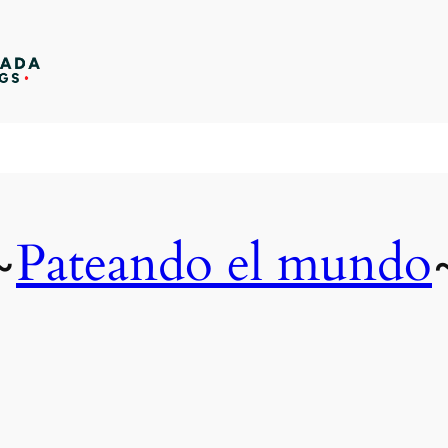
Pateando el mundo
~