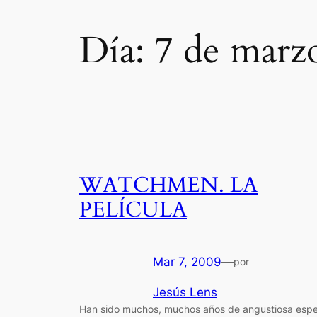
Día:
7 de marz
WATCHMEN. LA
PELÍCULA
Mar 7, 2009
—
por
Jesús Lens
Han sido muchos, muchos años de angustiosa espe