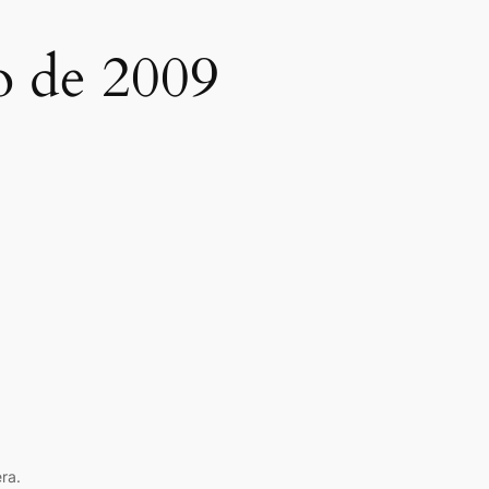
o de 2009
ra.