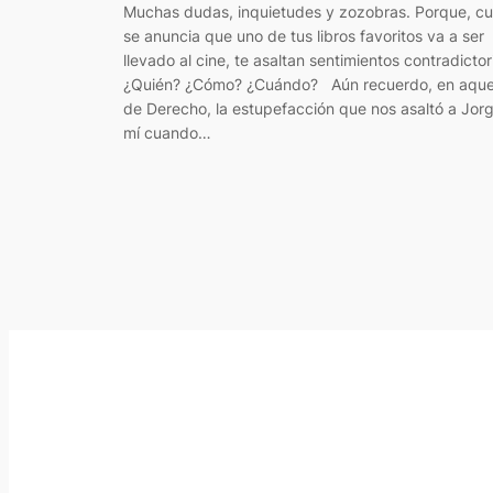
Muchas dudas, inquietudes y zozobras. Porque, c
se anuncia que uno de tus libros favoritos va a ser
llevado al cine, te asaltan sentimientos contradictor
¿Quién? ¿Cómo? ¿Cuándo? Aún recuerdo, en aquel
de Derecho, la estupefacción que nos asaltó a Jorg
mí cuando…