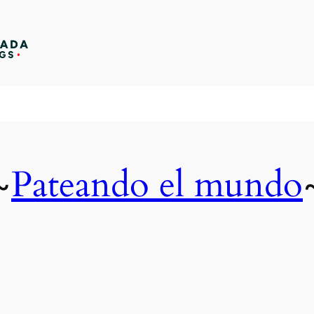
Pateando el mundo
~