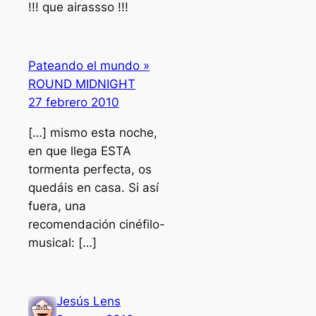
!!! que airassso !!!
Pateando el mundo »
ROUND MIDNIGHT
27 febrero 2010
[…] mismo esta noche,
en que llega ESTA
tormenta perfecta, os
quedáis en casa. Si así
fuera, una
recomendación cinéfilo-
musical: […]
Jesús Lens