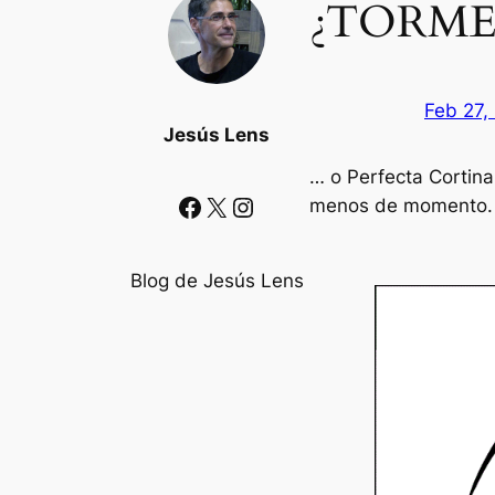
¿TORME
Feb 27,
Jesús Lens
… o Perfecta Cortina
Facebook
X
Instagram
menos de momento.
Blog de Jesús Lens