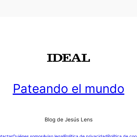
Pateando el mundo
Blog de Jesús Lens
tactar
Quiénes somos
Aviso legal
Política de privacidad
Política de coo