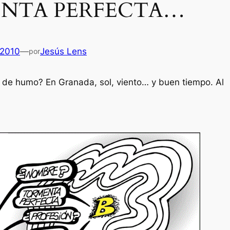
NTA PERFECTA…
 2010
—
Jesús Lens
por
 de humo? En Granada, sol, viento… y buen tiempo. Al