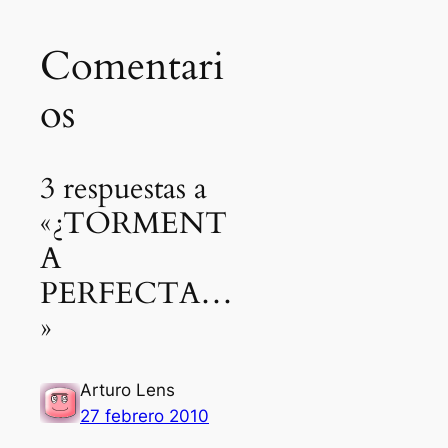
Comentari
os
3 respuestas a
«¿TORMENT
A
PERFECTA…
»
Arturo Lens
27 febrero 2010