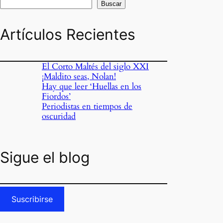
Buscar
Artículos Recientes
El Corto Maltés del siglo XXI
¡Maldito seas, Nolan!
Hay que leer ‘Huellas en los
Fiordos’
Periodistas en tiempos de
oscuridad
Sigue el blog
Suscribirse