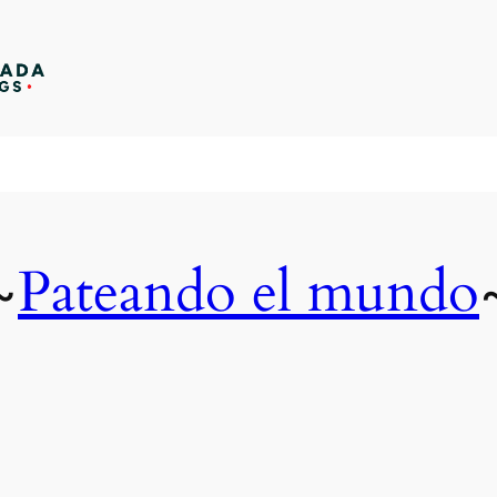
Pateando el mundo
~