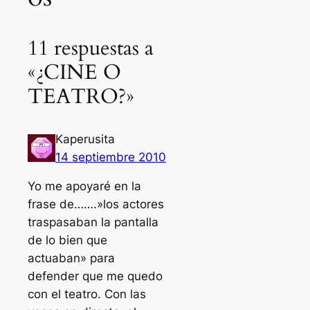
11 respuestas a
«¿CINE O
TEATRO?»
Kaperusita
14 septiembre 2010
Yo me apoyaré en la
frase de…….»los actores
traspasaban la pantalla
de lo bien que
actuaban» para
defender que me quedo
con el teatro. Con las