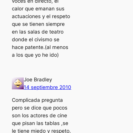
voces en directo, el
calor que emanan sus
actuaciones y el respeto
que se tienen siempre
en las salas de teatro
donde el civismo se
hace patente.(al menos
a los que yo he ido)
Joe Bradley
14 septiembre 2010
Complicada pregunta
pero se dice que pocos
son los actores de cine
que pisan las tablas ,se
le tiene miedo y respeto.