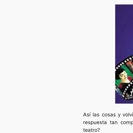
Así las cosas y vo
respuesta tan comp
teatro?