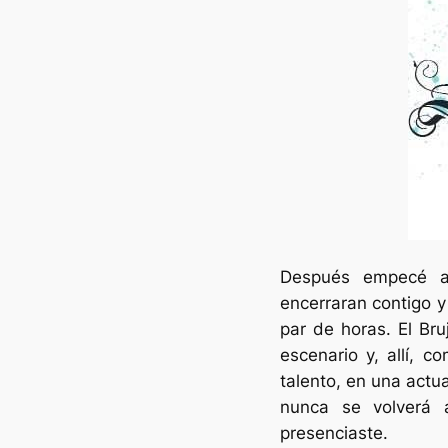
Después empecé a
encerraran contigo y
par de horas. El Br
escenario y, allí, 
talento, en una actu
nunca se volverá 
presenciaste.