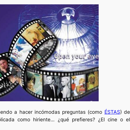
lviendo a hacer incómodas preguntas (como
ÉSTAS
) d
licada como hiriente… ¿qué prefieres? ¿El cine o el