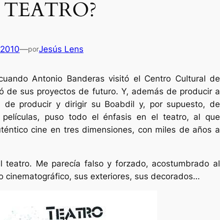
O TEATRO?
 2010
—
Jesús Lens
por
uando Antonio Banderas visitó el Centro Cultural de
de sus proyectos de futuro. Y, además de producir a
 de producir y dirigir su Boabdil y, por supuesto, de
películas, puso todo el énfasis en el teatro, al que
téntico cine en tres dimensiones, con miles de años a
l teatro. Me parecía falso y forzado, acostumbrado al
zo cinematográfico, sus exteriores, sus decorados…
Es