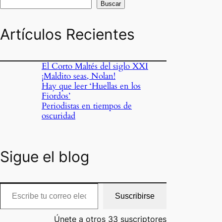
Buscar
Artículos Recientes
El Corto Maltés del siglo XXI
¡Maldito seas, Nolan!
Hay que leer ‘Huellas en los
Fiordos’
Periodistas en tiempos de
oscuridad
Sigue el blog
cribe tu correo electrónico…
Suscribirse
Únete a otros 33 suscriptores