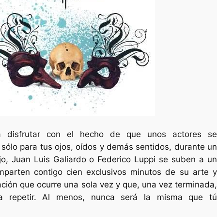
 disfrutar con el hecho de que unos actores se
 sólo para tus ojos, oídos y demás sentidos, durante un
ujo, Juan Luis Galiardo o Federico Luppi se suben a un
comparten contigo cien exclusivos minutos de su arte y
ación que ocurre una sola vez y que, una vez terminada,
a repetir. Al menos, nunca será la misma que tú